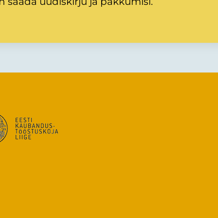
 saada uudiskirju ja pakkumisi.