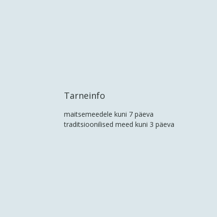
Tarneinfo
maitsemeedele kuni 7 päeva
traditsioonilised meed kuni 3 päeva