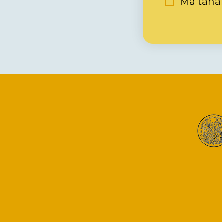
Ma tahan
📞 +372 5561 2053