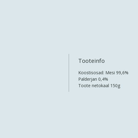
Tooteinfo
Koostisosad: Mesi 99,6%
Palderjan 0,4%
Toote netokaal 150g
Honey Energy