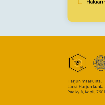
Haluan v
Harjun maakunta,
Länsi-Harjun kunta,
Pae kylä, Kopli, 760