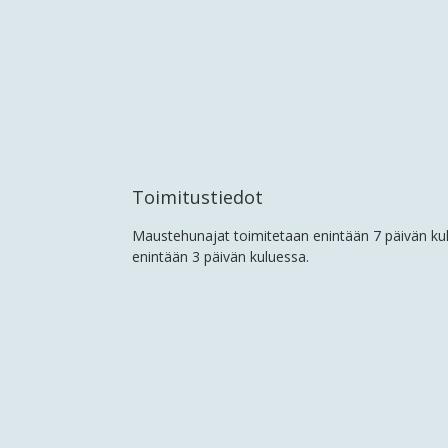
Toimitustiedot
Maustehunajat toimitetaan enintään 7 päivän kul
enintään 3 päivän kuluessa.