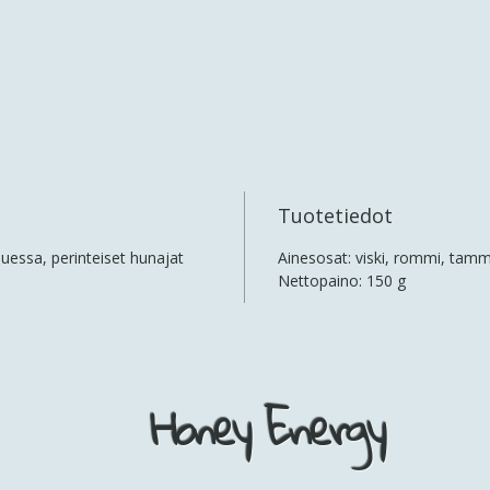
Tuotetiedot
uessa, perinteiset hunajat
Ainesosat: viski, rommi, tamm
Nettopaino: 150 g
Honey Energy