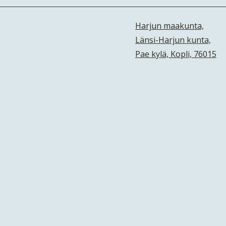
Harjun maakunta,
Länsi-Harjun kunta,
Pae kylä, Kopli, 76015