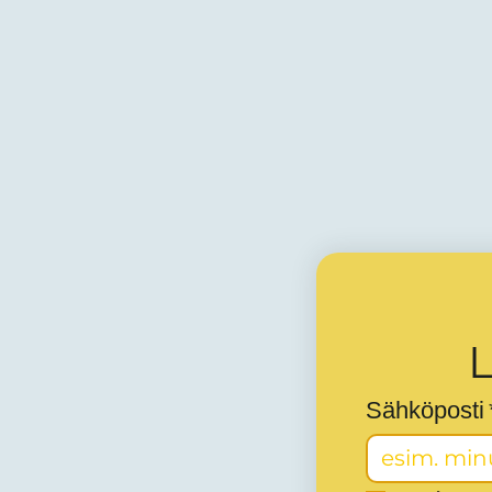
L
Sähköposti