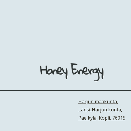
Honey Energy
Harjun maakunta,
Länsi-Harjun kunta,
Pae kylä, Kopli, 76015