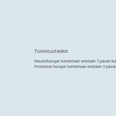
Toimitustiedot
Maustehunajat toimitetaan enintään 7 päivän ku
Perinteiset hunajat toimitetaan enintään 3 päivä