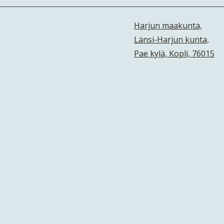
Harjun maakunta,
Länsi-Harjun kunta,
Pae kylä, Kopli, 76015