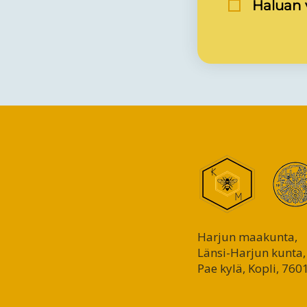
Haluan v
Harjun maakunta,
Länsi-Harjun kunta,
Pae kylä, Kopli, 760