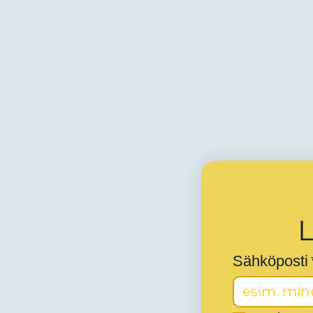
L
Sähköposti